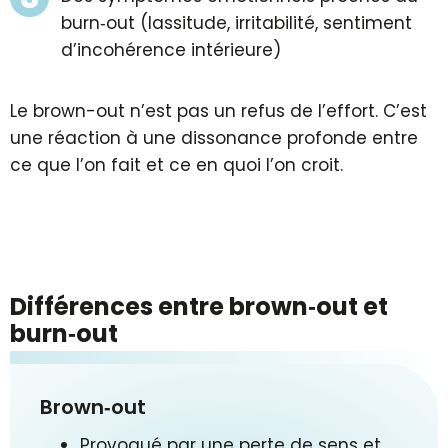
burn‑out (lassitude, irritabilité, sentiment
d’incohérence intérieure)
Le brown-out n’est pas un refus de l’effort. C’est
une réaction à une dissonance profonde entre
ce que l’on fait et ce en quoi l’on croit.
Différences entre brown‑out et
burn‑out
Brown‑out
Provoqué par une perte de sens et