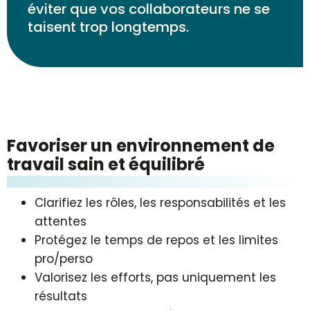
éviter que vos collaborateurs ne se
taisent trop longtemps.
Fa­vo­ri­ser un en­vi­ron­ne­ment de
tra­vail sain et é­qui­li­bré
Clarifiez les rôles, les responsabilités et les
attentes
Protégez le temps de repos et les limites
pro/perso
Valorisez les efforts, pas uniquement les
résultats