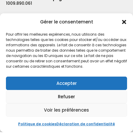
1009.890.061
Ils nous soutiennent :
Gérer le consentement
Pour offrir les meilleures expériences, nous utilisons des
technologies telles que les cookies pour stocker et/ou accéder aux
informations des appareils. Le fait de consentir à ces technologies
nous permettra de traiter des données telles que le comportement
de navigation ou les ID uniques sur ce site. Le fait de ne pas
consentir ou de retirer son consentement peut avoir un effet négatif
sur certaines caractéristiques et fonctions.
Accepter
Refuser
Voir les préférences
💬 Newsletter
Politique de cookies
Déclaration de confidentialité
© 2026 SOS Burn‑out Belgique. Tous
Site web :
Papilio