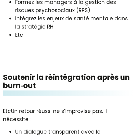
Formez les managers à la gestion des
risques psychosociaux (RPS)
Intégrez les enjeux de santé mentale dans
la stratégie RH
Etc
Sou­te­nir la ré­in­té­gra­tion après un
burn‑out
EtcUn retour réussi ne s’improvise pas. Il
nécessite :
Un dialogue transparent avec le