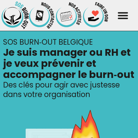
SOS BURN‑OUT BELGIQUE
Je suis manager ou RH et
je veux prévenir et
accom­pa­gner le burn‑out
Des clés pour agir avec justesse
dans votre organisation