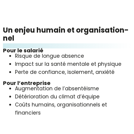
Un en­jeu hu­main et or­ga­ni­sa­tion­
nel
Pour le salarié
Risque de longue absence
Impact sur la santé mentale et physique
Perte de confiance, isolement, anxiété
Pour l’entreprise
Augmentation de l’absentéisme
Détérioration du climat d’équipe
Coûts humains, organisationnels et
financiers