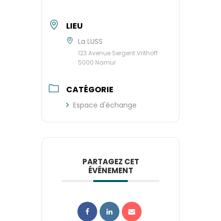
LIEU
La LUSS
123 Avenue Sergent Vrithoff
5000 Namur
CATÉGORIE
Espace d'échange
PARTAGEZ CET
ÉVÉNEMENT