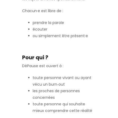
Chacun·e est libre de :
prendre la parole
écouter
ou simplement être présent·e
Pour qui ?
DéPause est ouvert à :
toute personne vivant ou ayant
vécu un burn‑out
les proches de personnes
concernées
toute personne qui souhaite
mieux comprendre cette réalité