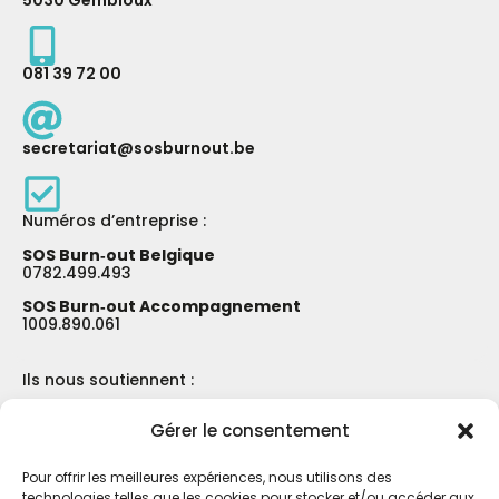
081 39 72 00
secretariat@sosburnout.be
Numéros d’entreprise :
SOS Burn‑out Belgique
0782.499.493
SOS Burn‑out Accompagnement
1009.890.061
Ils nous soutiennent :
Gérer le consentement
Pour offrir les meilleures expériences, nous utilisons des
technologies telles que les cookies pour stocker et/ou accéder aux