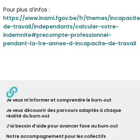
Pour plus d’infos :
https://www.inami.fgov.be/fr/themes/incapacite
de-travail/independants/calculer-votre-
indemnite#precompte-professionnel-
pendant-la-1re-annee-d-incapacite-de-travail
Je veux m’informer et comprendre le burn‑out
Je veux découvrir des parcours adaptés à chaque
réalité du burn‑out
J’ai besoin d’aide pour avancer face au burn‑out
Notre ac­com­pagne­ment pour les collectifs