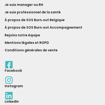
Je suis manager ou RH
Je suis professionnel de la santé
À propos de SOS Burn‑out Belgique
À propos de SOS Burn‑out Accompagnement
Rejoins notre équipe
Mentions légales et RGPD
Conditions générales de vente
Facebook
Instagram
LinkedIn