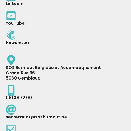
LinkedIn
YouTube
Newsletter
SOS Burn‑out Belgique et Accompagnement
Grand’Rue 36
5030 Gembloux
081 39 72 00
secretariat@sosburnout.be