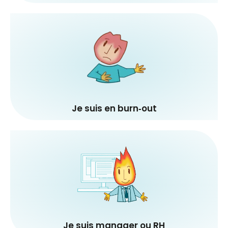
Des parcours adaptés à votre réalité
Explorer
Je suis en burn‑out
Je veux prévenir et accompagner le
burn‑out en entreprise
Explorer
Je suis manager ou RH