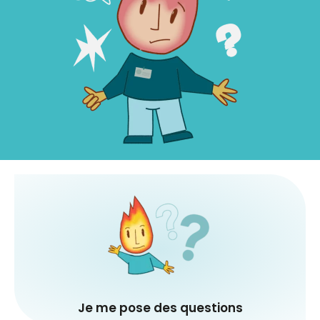
Je veux m’informer et comprendre le
burn‑out
Explorer
Je me pose des questions