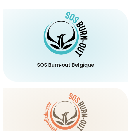
Découvrez nos actions auprès des
personnes concernées et des
professionnels.
Explorer
SOS Burn‑out Belgique
Un lieu d’accueil et d’accompagnement
pour les personnes en burn‑out.
Explorer