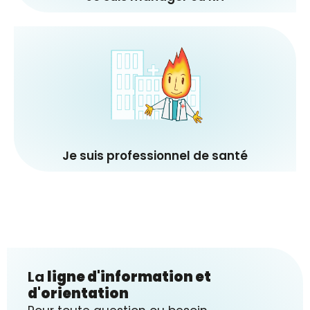
Je veux prévenir, détecter et
accompagner le burn‑out
Explorer
Je suis professionnel de santé
La
ligne d'information et
d'orientation