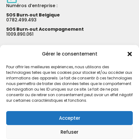
Numéros d’entreprise :
SOS Burn‑out Belgique
0782.499.493
SOS Burn‑out Accompagnement
1009.890.061
Ils nous soutiennent :
Gérer le consentement
Pour offrir les meilleures expériences, nous utilisons des
technologies telles que les cookies pour stocker et/ou accéder aux
informations des appareils. Le fait de consentir à ces technologies
nous permettra de traiter des données telles que le comportement
de navigation ou les ID uniques sur ce site. Le fait de ne pas
consentir ou de retirer son consentement peut avoir un effet négatif
sur certaines caractéristiques et fonctions.
Accepter
Refuser