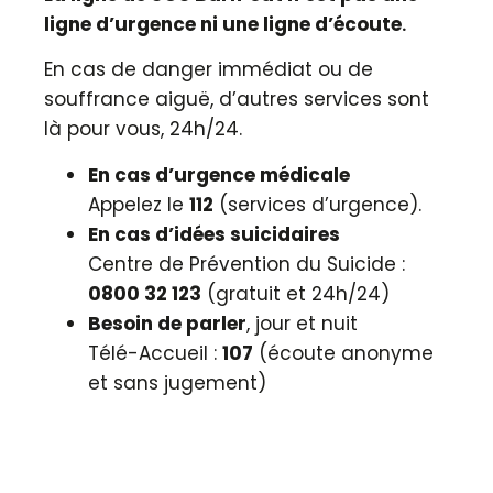
ligne d’urgence
ni une ligne d’écoute
.
En cas de danger immédiat ou de
souffrance aiguë, d’autres services sont
là pour vous, 24h/24.
En cas d’urgence médicale
Appelez le
112
(services d’urgence).
En cas d’idées suicidaires
Centre de Prévention du Suicide :
0800 32 123
(gratuit et 24h/24)
Besoin de parler
, jour et nuit
Télé-Accueil :
107
(écoute anonyme
et sans jugement)