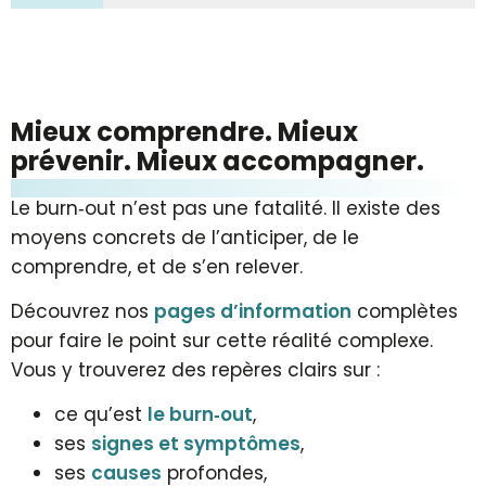
Nos activités
Mieux comprendre. Mieux
prévenir. Mieux accompagner.
Toutes nos actions, ateliers
et rencontres à venir
Le burn‑out n’est pas une fatalité. Il existe des
moyens concrets de l’anticiper, de le
comprendre, et de s’en relever.
Découvrir
Découvrez nos
pages d’information
complètes
pour faire le point sur cette réalité complexe.
Vous y trouverez des repères clairs sur :
ce qu’est
le burn‑out
,
ses
signes et symptômes
,
ses
causes
profondes,