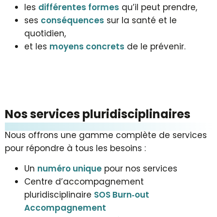
les
différentes formes
qu’il peut prendre,
ses
conséquences
sur la santé et le
quotidien,
et les
moyens concrets
de le prévenir.
Nos services plu­ri­dis­ci­pli­nai­res
Nous offrons une gamme complète de services
pour répondre à tous les besoins :
Un
numéro unique
pour nos services
Centre d’accompagnement
pluridisciplinaire
SOS Burn‑out
Accompagnement